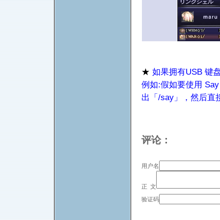
★
如果拥有USB 
例如:假如要使用 S
出「/say」，然后
评论：
用户名
正 文
验证码