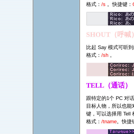
格式：
/s
。快捷键：
SHOUT
（呼喊
比起 Say 模式可听
格式：
/sh
。
TELL
（通话）
跟特定的1个 PC 
目标人物，所以也能对
键，可以选择用 Tell
格式：
/t
name
。快捷