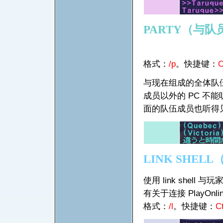
PARTY
（与队
格式：
/p
。快捷键：
C
与现在组成的全体队
成员以外的 PC 不
面的队伍成员也听得
LINK SHELL
使用 link shell
有关于连接 PlayOn
格式：
/l
。快捷键：
Ct