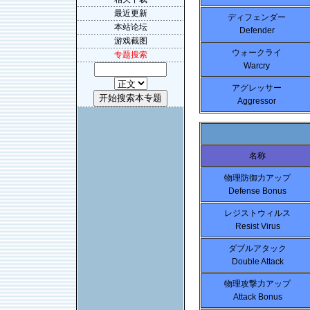
最近更新
ディフェンダー
本站论坛
Defender
游戏截图
ウォークライ
专题搜索
Warcry
アグレッサー
Aggressor
名称
物理防御力アップ
Defense Bonus
レジストウィルス
Resist Virus
ダブルアタック
Double Attack
物理攻撃力アップ
Attack Bonus