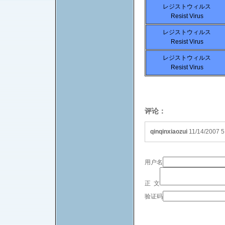
レジストウィルス
Resist Virus
レジストウィルス
Resist Virus
レジストウィルス
Resist Virus
评论：
qinqinxiaozui
11/14/2007 
用户名
正 文
验证码